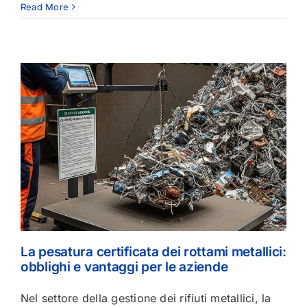
Read More
La pesatura certificata dei rottami metallici:
obblighi e vantaggi per le aziende
Nel settore della gestione dei rifiuti metallici, la