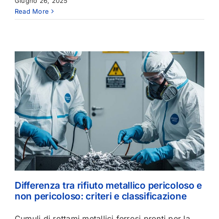
Giugno 26, 2025
Read More
Differenza tra rifiuto metallico pericoloso e
non pericoloso: criteri e classificazione
Cumuli di rottami metallici ferrosi pronti per la