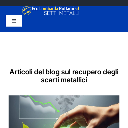
Salta
al
contenuto
Toggle
Navigation
HOME
CHI SIAMO
SMALTIMENTO
Articoli del blog sul recupero degli
SERVIZI
scarti metallici
BLOG
CONTATTI