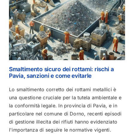
Smaltimento sicuro dei rottami: rischi a
Pavia, sanzioni e come evitarle
Lo smaltimento corretto dei rottami metallici è
una questione cruciale per la tutela ambientale e
la conformità legale. In provincia di Pavia, e in
particolare nel comune di Dorno, recenti episodi
di gestione illecita dei rifiuti hanno evidenziato
l'importanza di seguire le normative vigenti.