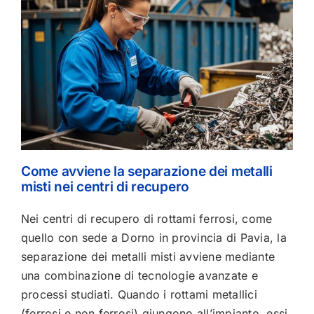
Come avviene la separazione dei metalli
misti nei centri di recupero
Nei centri di recupero di rottami ferrosi, come
quello con sede a Dorno in provincia di Pavia, la
separazione dei metalli misti avviene mediante
una combinazione di tecnologie avanzate e
processi studiati. Quando i rottami metallici
(ferrosi e non ferrosi) giungono all’impianto, essi