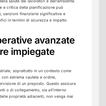
lla salute dei lavoratori e dell’ambiente.
e e critica della pianificazione può
 sanzioni finanziarie significative e
fici in termini di sicurezza e impatto
perative avanzate
ure impiegate
triale, soprattutto in un contesto come
 con estrema cautela e ordine,
ervisione di un preposto. Questo assicura
anti o di collegamento, sia all’interno
delle proprietà adiacenti, non venga mai