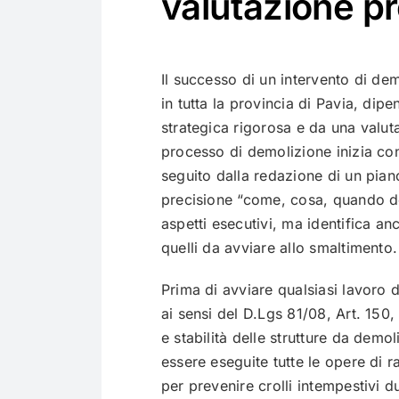
valutazione pr
Il successo di un intervento di de
in tutta la provincia di Pavia, dip
strategica rigorosa e da una valut
processo di demolizione inizia con
seguito dalla redazione di un pian
precisione “come, cosa, quando de
aspetti esecutivi, ma identifica anc
quelli da avviare allo smaltimento.
Prima di avviare qualsiasi lavoro 
ai sensi del D.Lgs 81/08, Art. 150,
e stabilità delle strutture da demo
essere eseguite tutte le opere di 
per prevenire crolli intempestivi d