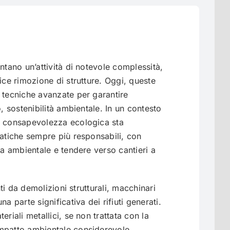
ntano un’attività di notevole complessità,
ice rimozione di strutture. Oggi, queste
 tecniche avanzate per garantire
o, sostenibilità ambientale. In un contesto
e consapevolezza ecologica sta
ratiche sempre più responsabili, con
ta ambientale e tendere verso cantieri a
nti da demolizioni strutturali, macchinari
a parte significativa dei rifiuti generati.
eriali metallici, se non trattata con la
mpatto ambientale considerevole,