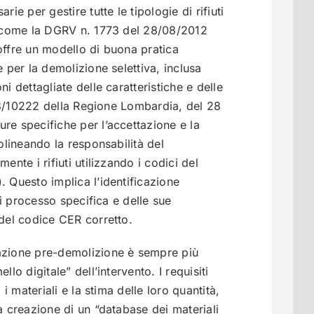
rie per gestire tutte le tipologie di rifiuti
i, come la DGRV n. 1773 del 28/08/2012
offre un modello di buona pratica
e per la demolizione selettiva, inclusa
i dettagliate delle caratteristiche e delle
n. 8/10222 della Regione Lombardia, del 28
re specifiche per l’accettazione e la
tolineando la responsabilità del
ente i rifiuti utilizzando i codici del
. Questo implica l’identificazione
 di processo specifica e delle sue
 del codice CER corretto.
azione pre-demolizione è sempre più
llo digitale” dell’intervento. I requisiti
 i materiali e la stima delle loro quantità,
a creazione di un “database dei materiali