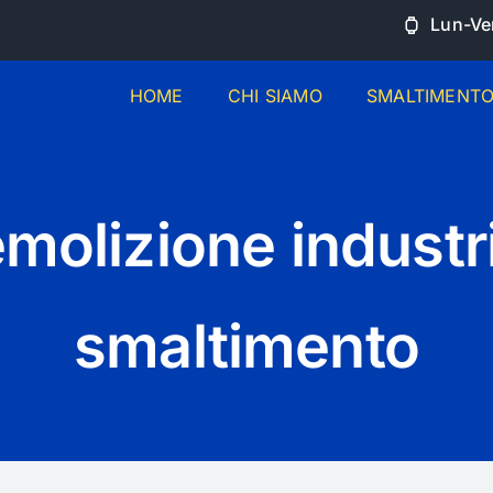
Lun-Ven
HOME
CHI SIAMO
SMALTIMENT
molizione industri
smaltimento