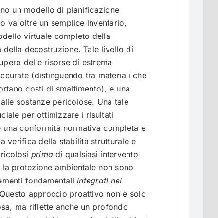
cano un modello di pianificazione
to va oltre un semplice inventario,
dello virtuale completo della
della decostruzione. Tale livello di
cupero delle risorse di estrema
accurate (distinguendo tra materiali che
rtano costi di smaltimento), e una
i alle sostanze pericolose. Una tale
ciale per ottimizzare i risultati
re una conformità normativa completa e
a verifica della stabilità strutturale e
ericolosi
prima
di qualsiasi intervento
e la protezione ambientale non sono
elementi fondamentali
integrati nel
 Questo approccio proattivo non è solo
osa, ma riflette anche un profondo