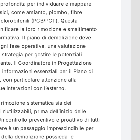
 approfondita per individuare e mappare
ossici, come amianto, piombo, fibre
liclorobifenili (PCB/PCT). Questa
ificare la loro rimozione e smaltimento
ormativa. Il piano di demolizione deve
 ogni fase operativa, una valutazione
 strategia per gestire le potenziali
tante. Il Coordinatore in Progettazione
informazioni essenziali per il Piano di
con particolare attenzione alla
ue interazioni con l’esterno.
 rimozione sistematica sia dei
riutilizzabili, prima dell’inizio delle
Un controllo preventivo e proattivo di tutti
rare è un passaggio imprescindibile per
a della demolizione possieda le