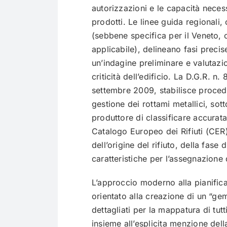
autorizzazioni e le capacità necessa
prodotti. Le linee guida regional
(sebbene specifica per il Veneto, 
applicabile), delineano fasi precis
un’indagine preliminare e valutazion
criticità dell’edificio. La D.G.R. 
settembre 2009, stabilisce procedu
gestione dei rottami metallici, sot
produttore di classificare accuratam
Catalogo Europeo dei Rifiuti (CER)
dell’origine del rifiuto, della fase
caratteristiche per l’assegnazione
L’approccio moderno alla pianific
orientato alla creazione di un “geme
dettagliati per la mappatura di tutti
insieme all’esplicita menzione dell