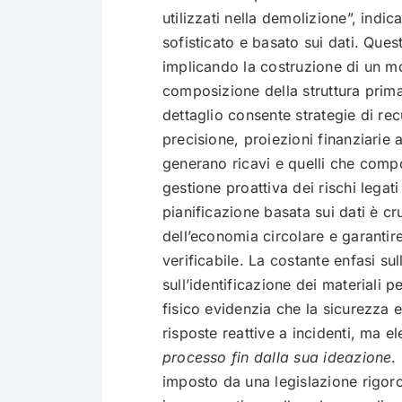
utilizzati nella demolizione”, indi
sofisticato e basato sui dati. Ques
implicando la costruzione di un mo
composizione della struttura prima 
dettaglio consente strategie di re
precisione, proiezioni finanziarie 
generano ricavi e quelli che compo
gestione proattiva dei rischi legat
pianificazione basata sui dati è cru
dell’economia circolare e garanti
verificabile. La costante enfasi sull
sull’identificazione dei materiali p
fisico evidenzia che la sicurezza 
risposte reattive a incidenti, ma 
processo fin dalla sua ideazione
.
imposto da una legislazione rigor