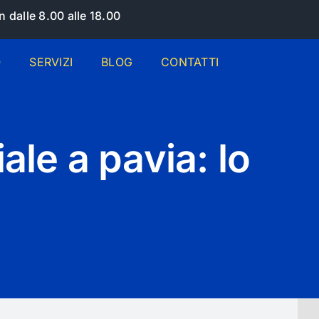
 dalle 8.00 alle 18.00
O
SERVIZI
BLOG
CONTATTI
ale a pavia: lo