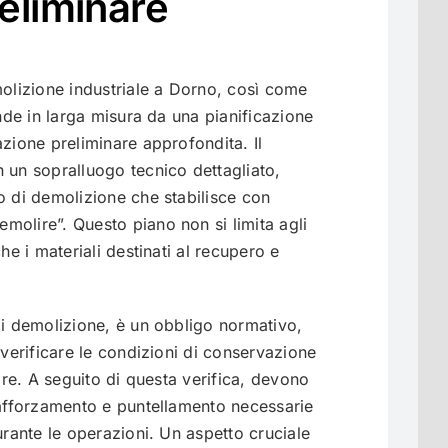
eliminare
molizione industriale a Dorno, così come
ende in larga misura da una pianificazione
azione preliminare approfondita. Il
 un sopralluogo tecnico dettagliato,
o di demolizione che stabilisce con
molire”. Questo piano non si limita agli
he i materiali destinati al recupero e
di demolizione, è un obbligo normativo,
 verificare le condizioni di conservazione
lire. A seguito di questa verifica, devono
rafforzamento e puntellamento necessarie
urante le operazioni. Un aspetto cruciale