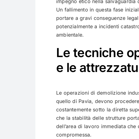
impegno etico nella salvaguardia de
Un fallimento in questa fase inizial
portare a gravi conseguenze legali,
potenzialmente a incidenti catastro
ambientale.
Le tecniche o
e le attrezzat
Le operazioni di demolizione indus
quello di Pavia, devono procedere
costantemente sotto la diretta sup
che la stabilità delle strutture port
dell’area di lavoro immediata che 
compromessa.