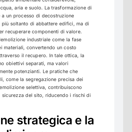
cqua, aria e suolo. La trasformazione di
ne a un processo di decostruzione
 più soltanto di abbattere edifici, ma di
er recuperare componenti di valore.
demolizione industriale come la fase
dei materiali, convertendo un costo
traverso il recupero. In tale ottica, la
no obiettivi separati, ma valori
mente potenzianti. Le pratiche che
li, come la segregazione precisa dei
demolizione selettiva, contribuiscono
sicurezza del sito, riducendo i rischi di
ne strategica e la