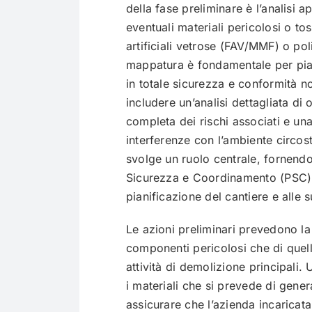
della fase preliminare è l’analisi
eventuali materiali pericolosi o t
artificiali vetrose (FAV/MMF) o po
mappatura è fondamentale per pian
in totale sicurezza e conformità n
includere un’analisi dettagliata di
completa dei rischi associati e una
interferenze con l’ambiente circos
svolge un ruolo centrale, fornendo 
Sicurezza e Coordinamento (PSC), 
pianificazione del cantiere e alle s
Le azioni preliminari prevedono la
componenti pericolosi che di quelli 
attività di demolizione principali. 
i materiali che si prevede di gene
assicurare che l’azienda incaricat