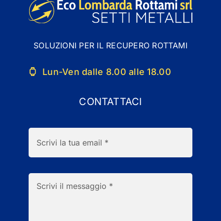
SOLUZIONI PER IL RECUPERO ROTTAMI
Lun-Ven dalle 8.00 alle 18.00
CONTATTACI