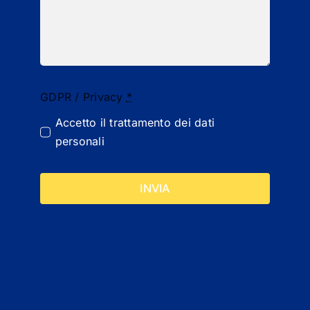
GDPR / Privacy
*
Accetto il
trattamento dei dati
personali
INVIA