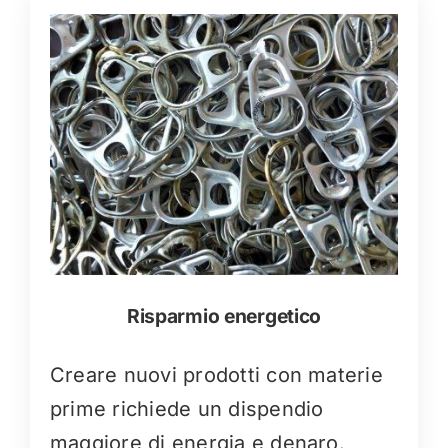
Risparmio energetico
Creare nuovi prodotti con materie
prime richiede un dispendio
maggiore di energia e denaro.