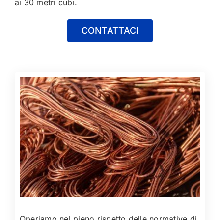
ai 30 metri cubi.
CONTATTACI
Operiamo nel pieno rispetto delle normative di