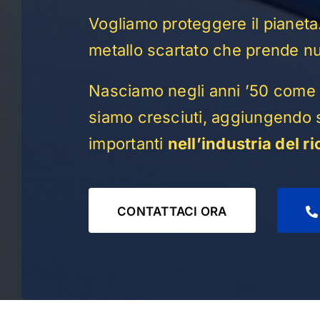
Vogliamo proteggere il pianeta
metallo scartato che prende nu
Nasciamo negli anni ’50 come 
siamo cresciuti, aggiungendo se
importanti
nell’industria del r
CONTATTACI ORA