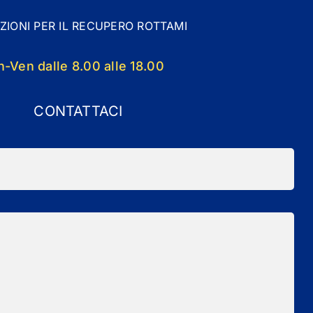
ZIONI PER IL RECUPERO ROTTAMI
n-Ven dalle 8.00 alle 18.00
CONTATTACI