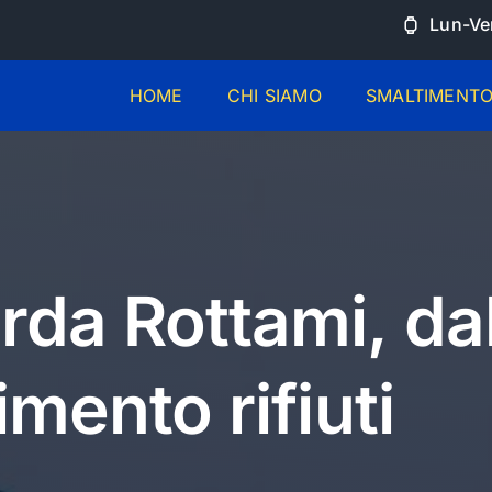
Lun-Ven
HOME
CHI SIAMO
SMALTIMENT
da Rottami, da
mento rifiuti