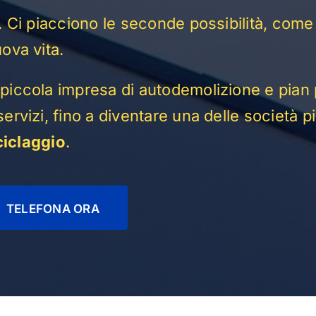
. Ci piacciono le seconde possibilità, come
ova vita.
piccola impresa di autodemolizione e pian 
rvizi, fino a diventare una delle società p
iciclaggio
.
TELEFONA ORA