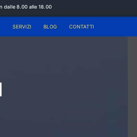
 dalle 8.00 alle 18.00
O
SERVIZI
BLOG
CONTATTI
l