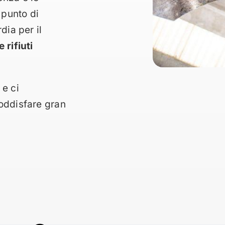
punto di
dia per il
 rifiuti
 e ci
oddisfare gran