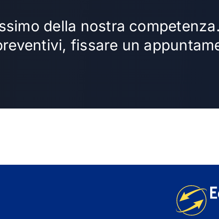
 massimo della nostra competenza
preventivi, fissare un appuntam