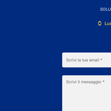
SOLU
Lu