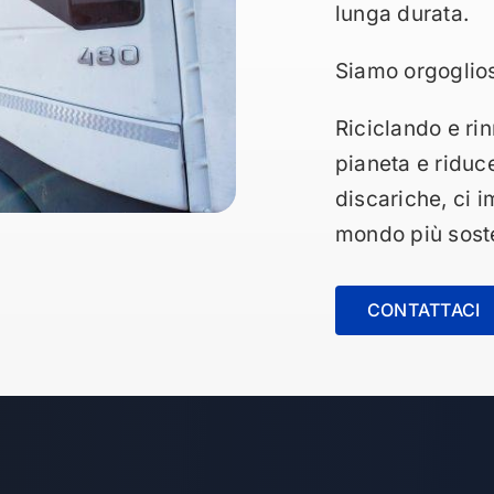
lunga durata.
Siamo orgoglios
Riciclando e rin
pianeta e riduce
discariche, ci 
mondo più soste
CONTATTACI