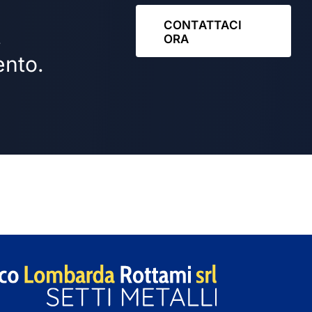
CONTATTACI
.
ORA
ento.