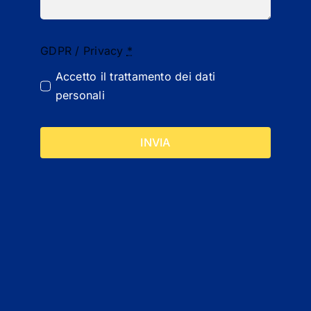
GDPR / Privacy
*
Accetto il
trattamento dei dati
personali
INVIA