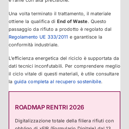
e rame con alta precisione.
Una volta terminato il trattamento, il materiale
ottiene la qualifica di
End of Waste
. Questo
passaggio da rifiuto a prodotto è regolato dal
Regolamento UE 333/2011
e garantisce la
conformità industriale.
L’efficienza energetica del riciclo è supportata da
dati tecnici inconfutabili. Per comprendere meglio
il ciclo vitale di questi materiali, è utile consultare
la
guida completa al recupero sostenibile
.
ROADMAP RENTRI 2026
Digitalizzazione totale della filiera rifiuti con
obbligo di xFIR (Formulario Digitale) dal 13