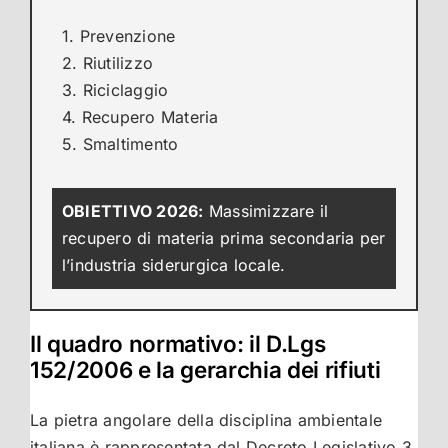
1. Prevenzione
2. Riutilizzo
3. Riciclaggio
4. Recupero Materia
5. Smaltimento
OBIETTIVO 2026:
Massimizzare il
recupero di materia prima secondaria per
l’industria siderurgica locale.
Il quadro normativo: il D.Lgs
152/2006 e la gerarchia dei rifiuti
La pietra angolare della disciplina ambientale
italiana è rappresentata dal Decreto Legislativo 3