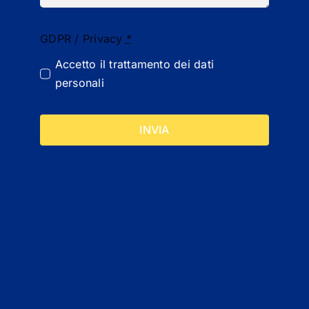
GDPR / Privacy
*
Accetto il
trattamento dei dati
personali
INVIA