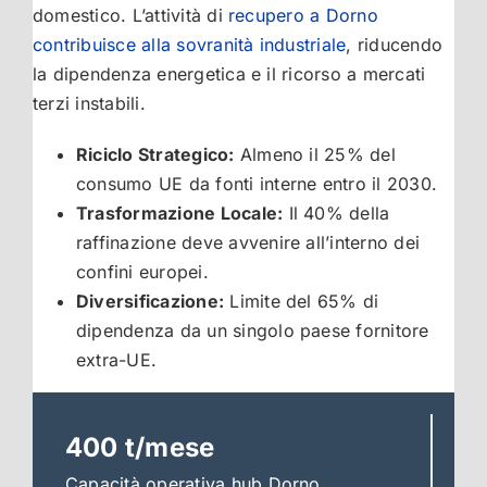
domestico. L’attività di
recupero a Dorno
contribuisce alla sovranità industriale
, riducendo
la dipendenza energetica e il ricorso a mercati
terzi instabili.
Riciclo Strategico:
Almeno il 25% del
consumo UE da fonti interne entro il 2030.
Trasformazione Locale:
Il 40% della
raffinazione deve avvenire all’interno dei
confini europei.
Diversificazione:
Limite del 65% di
dipendenza da un singolo paese fornitore
extra-UE.
400 t/mese
Capacità operativa hub Dorno