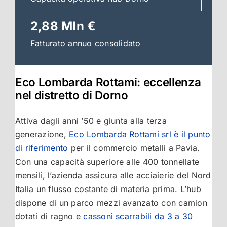
2,88 Mln €
Fatturato annuo consolidato
Eco Lombarda Rottami: eccellenza
nel distretto di Dorno
Attiva dagli anni ’50 e giunta alla terza
generazione,
Eco Lombarda Rottami srl è il punto
di riferimento
per il commercio metalli a Pavia.
Con una capacità superiore alle 400 tonnellate
mensili, l’azienda assicura alle acciaierie del Nord
Italia un flusso costante di materia prima. L’hub
dispone di un parco mezzi avanzato con camion
dotati di ragno e
cassoni scarrabili da 3 a 30