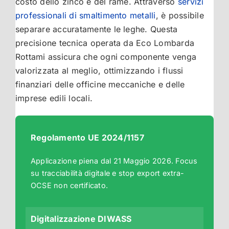
costo dello zinco e del rame. Attraverso
servizi
professionali di smaltimento metalli
, è possibile
separare accuratamente le leghe. Questa
precisione tecnica operata da Eco Lombarda
Rottami assicura che ogni componente venga
valorizzata al meglio, ottimizzando i flussi
finanziari delle officine meccaniche e delle
imprese edili locali.
Regolamento UE 2024/1157
Applicazione piena dal 21 Maggio 2026. Focus
su tracciabilità digitale e stop export extra-
OCSE non certificato.
Digitalizzazione DIWASS