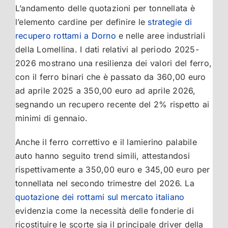
L’andamento delle quotazioni per tonnellata è
l’elemento cardine per definire le
strategie di
recupero rottami a Dorno
e nelle aree industriali
della Lomellina. I dati relativi al periodo 2025-
2026 mostrano una resilienza dei valori del ferro,
con il ferro binari che è passato da 360,00 euro
ad aprile 2025 a 350,00 euro ad aprile 2026,
segnando un recupero recente del 2% rispetto ai
minimi di gennaio.
Anche il ferro correttivo e il lamierino palabile
auto hanno seguito trend simili, attestandosi
rispettivamente a 350,00 euro e 345,00 euro per
tonnellata nel secondo trimestre del 2026. La
quotazione dei rottami sul mercato italiano
evidenzia come la necessità delle fonderie di
ricostituire le scorte sia il principale driver della