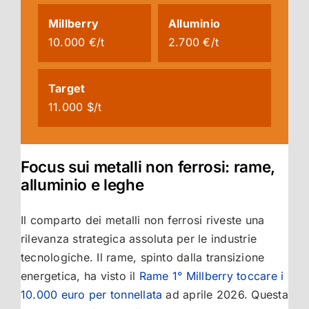
Millberry
Alluminio
10.000 €/t
2.700 €/t
Target
11.000 $/t
Focus sui metalli non ferrosi: rame,
alluminio e leghe
Il comparto dei metalli non ferrosi riveste una
rilevanza strategica assoluta per le industrie
tecnologiche. Il rame, spinto dalla transizione
energetica, ha visto il
Rame 1° Millberry toccare i
10.000 euro per tonnellata
ad aprile 2026. Questa